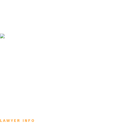
법
변
성
칼
언
업
무
호
공
럼
론/
무
법
사
사
활
분
인
소
례
동
야
오
개
른
소
개
LAWYER INFO