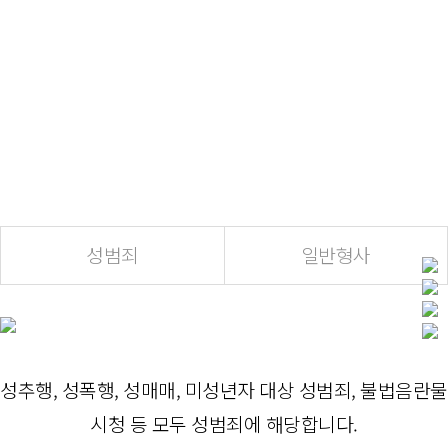
업무분
법무법인 오른 형사/성범죄 전담팀 변호사
들은
야
당신의 든든한 동반자입니다.
성범죄
일반형사
성추행, 성폭행, 성매매, 미성년자 대상 성범죄, 불법음란물
시청 등 모두 성범죄에 해당합니다.